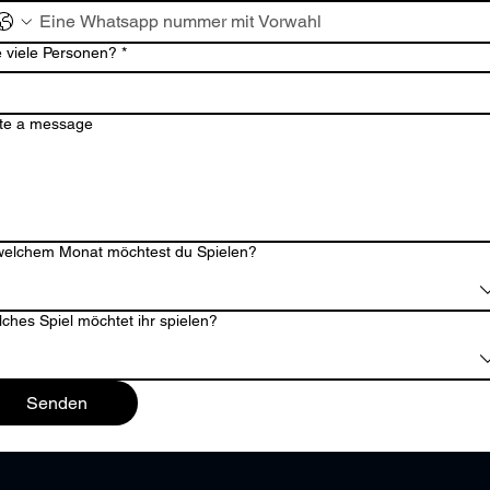
 viele Personen?
*
te a message
welchem Monat möchtest du Spielen?
ches Spiel möchtet ihr spielen?
Senden