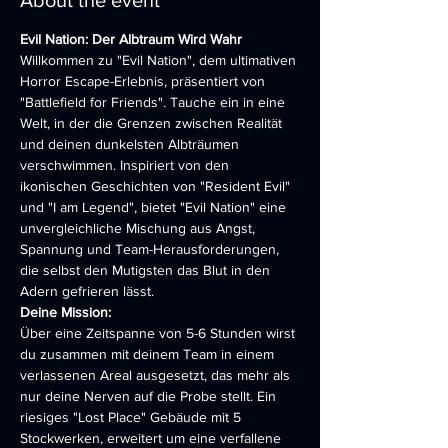
About the event
Evil Nation: Der Albtraum Wird Wahr
Willkommen zu "Evil Nation", dem ultimativen 
Horror Escape-Erlebnis, präsentiert von 
"Battlefield for Friends". Tauche ein in eine 
Welt, in der die Grenzen zwischen Realität 
und deinen dunkelsten Albträumen 
verschwimmen. Inspiriert von den 
ikonischen Geschichten von "Resident Evil" 
und "I am Legend", bietet "Evil Nation" eine 
unvergleichliche Mischung aus Angst, 
Spannung und Team-Herausforderungen, 
die selbst den Mutigsten das Blut in den 
Adern gefrieren lässt.
Deine Mission:
Über eine Zeitspanne von 5-6 Stunden wirst 
du zusammen mit deinem Team in einem 
verlassenen Areal ausgesetzt, das mehr als 
nur deine Nerven auf die Probe stellt. Ein 
riesiges "Lost Place" Gebäude mit 5 
Stockwerken, erweitert um eine verfallene 