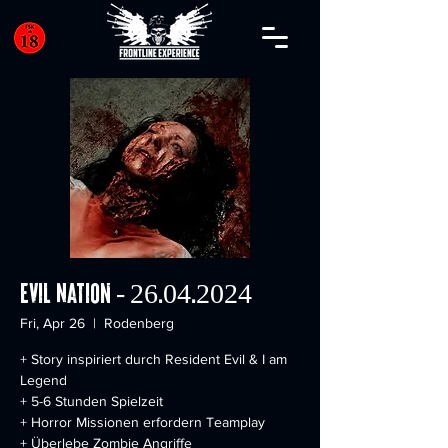
Evil Nation - 26.04.2024
Fri, Apr 26
  |  
Rodenberg
+ Story inspiriert durch Resident Evil & I am
Legend
+ 5-6 Stunden Spielzeit
+ Horror Missionen erfordern Teamplay
+ Überlebe Zombie Angriffe