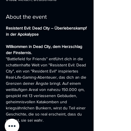
About the event
Resistent Evil: Dead City – Überlebenskampf 
in der Apokalypse
Willkommen in Dead City, dem Herzschlag 
der Finsternis.
"Battlefield for Friends" entführt dich in die 
schattenhafte Welt von "Resistent Evil: Dead 
City", ein von "Resident Evil" inspiriertes 
Real-Life-Gaming-Abenteuer, das dich an die 
Grenzen deiner Ängste bringt. Auf einem 
weitläufigen Areal von nahezu 150.000 qm, 
gespickt mit 13 verlassenen Gebäuden, 
geheimnisvollen Katakomben und 
kriegsähnlichen Bunkern, wirst du Teil einer 
Geschichte, die so real erscheint, dass du 
glaubst, sie sei wahr.