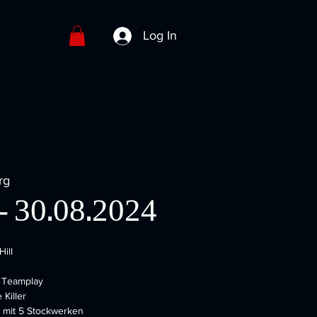
Log In
rg
h - 30.08.2024
Hill
n Teamplay
Killer
 mit 5 Stockwerken