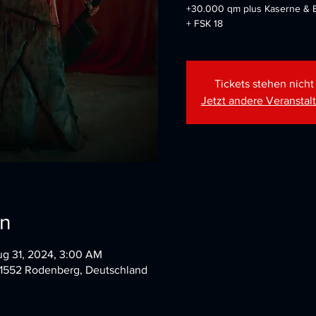
+30.000 qm plus Kaserne & B
+ FSK 18
Tickets stehen nich
Jetzt andere Veransta
on
ug 31, 2024, 3:00 AM
31552 Rodenberg, Deutschland