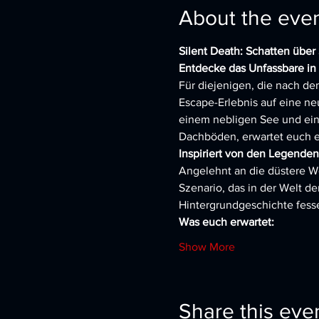
About the eve
Silent Death: Schatten über 
Entdecke das Unfassbare in "S
Für diejenigen, die nach dem
Escape-Erlebnis auf eine n
einem nebligen See und ein
Dachböden, erwartet euch ein
Inspiriert von den Legenden
Angelehnt an die düstere Wel
Szenario, das in der Welt de
Hintergrundgeschichte fesse
Was euch erwartet:
Show More
Share this eve