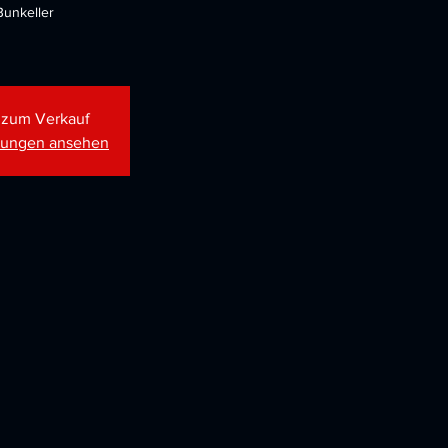
unkeller
t zum Verkauf
ltungen ansehen