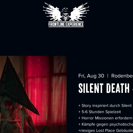
Fri, Aug 30
  |  
Rodenbe
Silent Deat
+ Story inspiriert durch Silent 
+ 5-6 Stunden Spielzeit
+ Horror Missionen erforder
+ Kämpfe gegen psychotische 
+riesiges Lost Place Gebäude