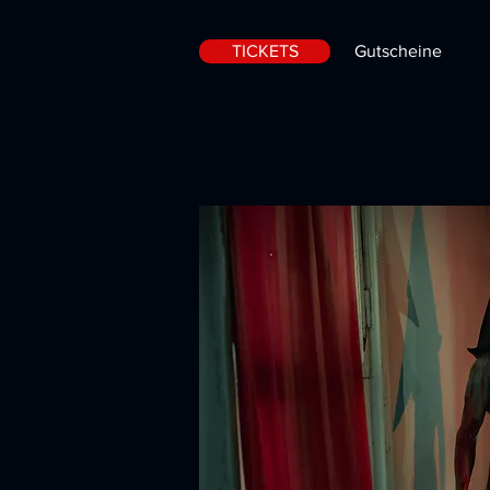
TICKETS
Gutscheine