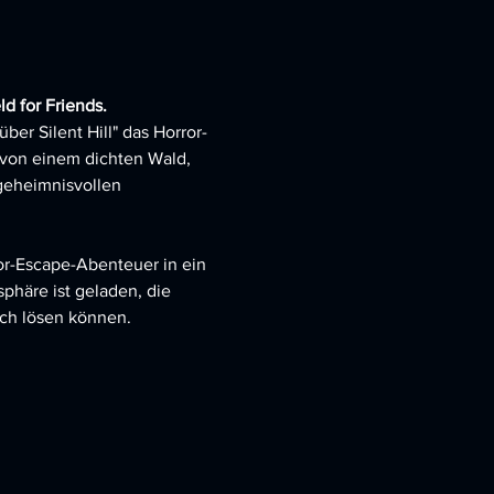
ld for Friends.
ber Silent Hill" das Horror-
 von einem dichten Wald, 
geheimnisvollen 
ror-Escape-Abenteuer in ein 
phäre ist geladen, die 
uch lösen können.