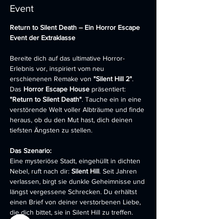
Event
Return to Silent Death – Ein Horror Escape 
Event der Extraklasse
Bereite dich auf das ultimative Horror-
Erlebnis vor, inspiriert vom neu 
erschienenen Remake von 
"Silent Hill 2"
. 
Das 
Horror Escape House
 präsentiert: 
"Return to Silent Death"
. Tauche ein in eine 
verstörende Welt voller Albträume und finde 
heraus, ob du den Mut hast, dich deinen 
tiefsten Ängsten zu stellen.
Das Szenario:
Eine mysteriöse Stadt, eingehüllt in dichten 
Nebel, ruft nach dir: 
Silent Hill
. Seit Jahren 
verlassen, birgt sie dunkle Geheimnisse und 
längst vergessene Schrecken. Du erhältst 
einen Brief von deiner verstorbenen Liebe, 
die dich bittet, sie in Silent Hill zu treffen. 