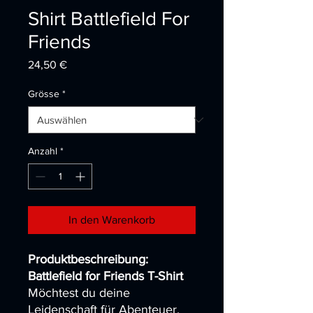
Shirt Battlefield For
Friends
Preis
24,50 €
Grösse
*
Anzahl
*
In den Warenkorb
Produktbeschreibung:
Battlefield for Friends T-Shirt
Möchtest du deine
Leidenschaft für Abenteuer,