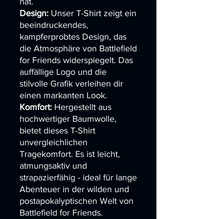
hat.
Design:
Unser T-Shirt zeigt ein
beeindruckendes,
kampferprobtes Design, das
die Atmosphäre von Battlefield
for Friends widerspiegelt. Das
auffällige Logo und die
stilvolle Grafik verleihen dir
einen markanten Look.
Komfort:
Hergestellt aus
hochwertiger Baumwolle,
bietet dieses T-Shirt
unvergleichlichen
Tragekomfort. Es ist leicht,
atmungsaktiv und
strapazierfähig - ideal für lange
Abenteuer in der wilden und
postapokalyptischen Welt von
Battlefield for Friends.